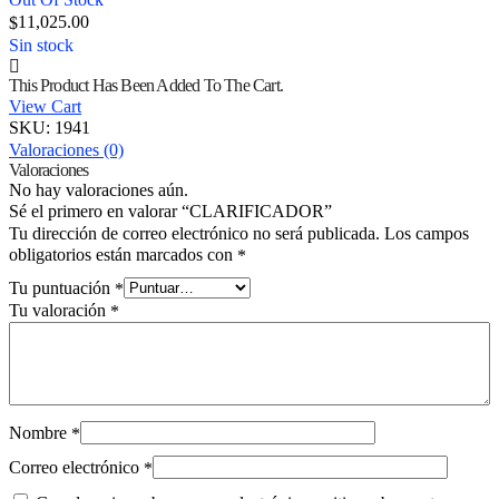
Out Of Stock
11,025.00
$
Sin stock
This Product Has Been Added To The Cart.
View Cart
SKU:
1941
Valoraciones (0)
Valoraciones
No hay valoraciones aún.
Sé el primero en valorar “CLARIFICADOR”
Tu dirección de correo electrónico no será publicada.
Los campos
obligatorios están marcados con
*
Tu puntuación
*
Tu valoración
*
Nombre
*
Correo electrónico
*