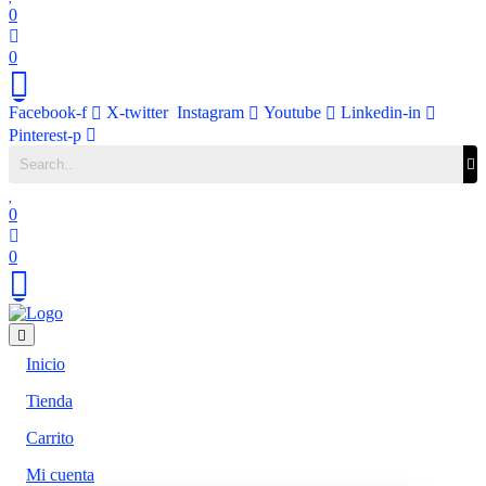
0
0
Facebook-f
X-twitter
Instagram
Youtube
Linkedin-in
Pinterest-p
0
0
Inicio
Tienda
Carrito
Mi cuenta