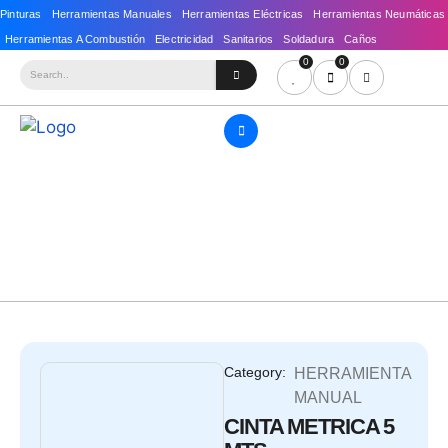
0
0
Category:
HERRAMIENTA
MANUAL
CINTA METRICA 5