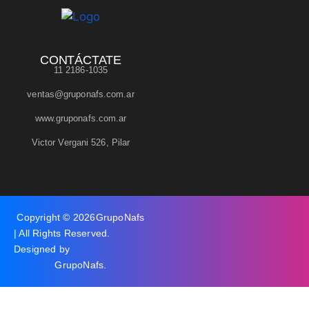
CONTÁCTATE
11 2186-1035
ventas@gruponafs.com.ar
www.gruponafs.com.ar
Victor Vergani 526, Pilar
Copyright © 2026
GrupoNafs
| All Rights Reserved.
Designed by
GrupoNafs
.