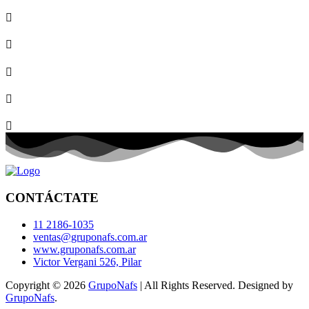
CONTÁCTATE
11 2186-1035
ventas@gruponafs.com.ar
www.gruponafs.com.ar
Victor Vergani 526, Pilar
Copyright © 2026
GrupoNafs
| All Rights Reserved. Designed by
GrupoNafs
.