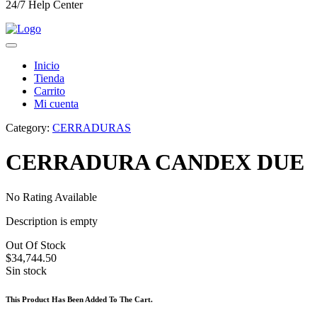
24/7 Help Center
Inicio
Tienda
Carrito
Mi cuenta
Category:
CERRADURAS
CERRADURA CANDEX DUE
No Rating Available
Description is empty
Out Of Stock
$
34,744.50
Sin stock
This Product Has Been Added To The Cart.