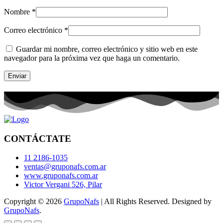
Nombre
*
Correo electrónico
*
Guardar mi nombre, correo electrónico y sitio web en este
navegador para la próxima vez que haga un comentario.
CONTÁCTATE
11 2186-1035
ventas@gruponafs.com.ar
www.gruponafs.com.ar
Victor Vergani 526, Pilar
Copyright © 2026
GrupoNafs
| All Rights Reserved. Designed by
GrupoNafs
.