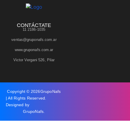
CONTÁCTATE
11 2186-1035
ventas@gruponafs.com.ar
www.gruponafs.com.ar
Victor Vergani 526, Pilar
Copyright © 2026
GrupoNafs
| All Rights Reserved.
Designed by
GrupoNafs
.