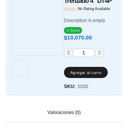
Trenzado 4" DT4P
No Rating Available
Description is empty
In Stock
10,070.00
$
Agregar al carro
0200
SKU:
Valoraciones (0)