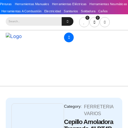
0
0
Category:
FERRETERIA
VARIOS
Cepillo Amoladora