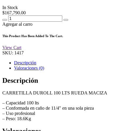
In Stock
$
167,790.00
Agregar al carro
This Product Has Been Added To The Cart.
View Cart
SKU:
1417
Descripción
Valoraciones (0)
Descripción
CARRETILLA DUROLL 100 LTS RUEDA MACIZA
– Capacidad 100 lts
– Conformada en caño de 11/4″ en una sola pieza
– Uso profesional
– Peso: 18.6Kg
Valoraciones