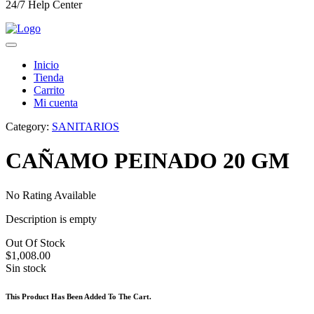
24/7 Help Center
Inicio
Tienda
Carrito
Mi cuenta
Category:
SANITARIOS
CAÑAMO PEINADO 20 GM
No Rating Available
Description is empty
Out Of Stock
$
1,008.00
Sin stock
This Product Has Been Added To The Cart.