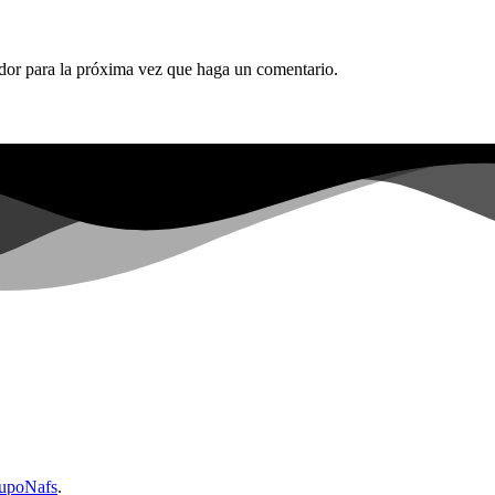
ador para la próxima vez que haga un comentario.
upoNafs
.