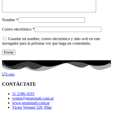
Nombre
*
Correo electrónico
*
Guardar mi nombre, correo electrónico y sitio web en este
navegador para la próxima vez que haga un comentario.
CONTÁCTATE
11 2186-1035
ventas@gruponafs.com.ar
www.gruponafs.com.ar
Victor Vergani 526, Pilar