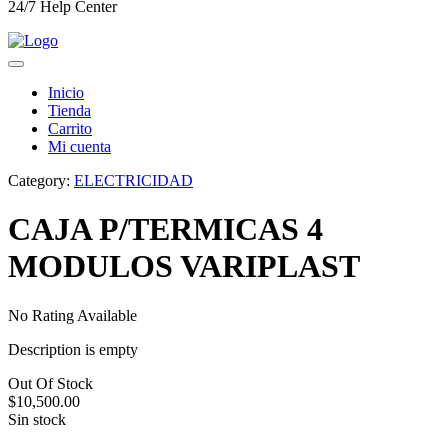
24/7 Help Center
Inicio
Tienda
Carrito
Mi cuenta
Category:
ELECTRICIDAD
CAJA P/TERMICAS 4
MODULOS VARIPLAST
No Rating Available
Description is empty
Out Of Stock
$
10,500.00
Sin stock