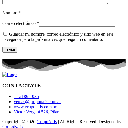
Nombre
*
Correo electrónico
*
Guardar mi nombre, correo electrónico y sitio web en este
navegador para la próxima vez que haga un comentario.
CONTÁCTATE
11 2186-1035
ventas@gruponafs.com.ar
www.gruponafs.com.ar
Victor Vergani 526, Pilar
Copyright © 2026
GrupoNafs
| All Rights Reserved. Designed by
GrupoNafs
.