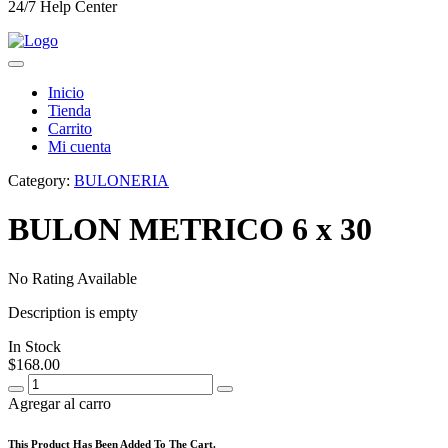
24/7 Help Center
Inicio
Tienda
Carrito
Mi cuenta
Category:
BULONERIA
BULON METRICO 6 x 30
No Rating Available
Description is empty
In Stock
$
168.00
Agregar al carro
This Product Has Been Added To The Cart.