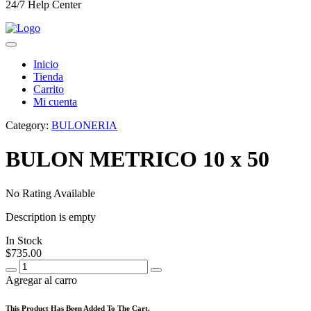
24/7 Help Center
Inicio
Tienda
Carrito
Mi cuenta
Category:
BULONERIA
BULON METRICO 10 x 50
No Rating Available
Description is empty
In Stock
$
735.00
Agregar al carro
This Product Has Been Added To The Cart.