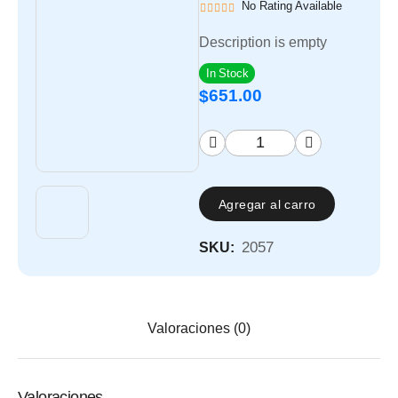
No Rating Available
Description is empty
In Stock
651.00
$
Agregar al carro
2057
SKU:
Valoraciones (0)
Valoraciones