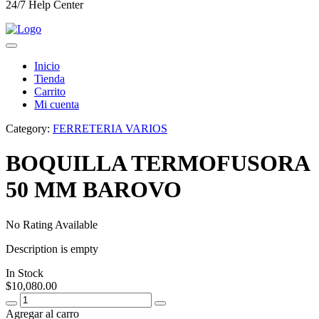
24/7 Help Center
Inicio
Tienda
Carrito
Mi cuenta
Category:
FERRETERIA VARIOS
BOQUILLA TERMOFUSORA
50 MM BAROVO
No Rating Available
Description is empty
In Stock
$
10,080.00
Agregar al carro