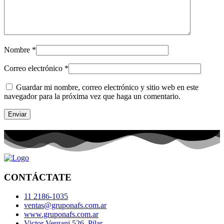
Nombre
*
Correo electrónico
*
Guardar mi nombre, correo electrónico y sitio web en este
navegador para la próxima vez que haga un comentario.
CONTÁCTATE
11 2186-1035
ventas@gruponafs.com.ar
www.gruponafs.com.ar
Victor Vergani 526, Pilar