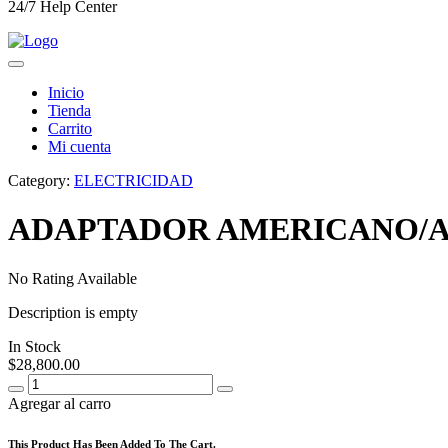
24/7 Help Center
Inicio
Tienda
Carrito
Mi cuenta
Category:
ELECTRICIDAD
ADAPTADOR AMERICANO/
No Rating Available
Description is empty
In Stock
$
28,800.00
Agregar al carro
This Product Has Been Added To The Cart.