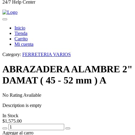
24/7 Help Center
Inicio
Tienda
Carrito
Mi cuenta
Category:
FERRETERIA VARIOS
ABRAZADERA ALAMBRE 2"
DAMAT ( 45 - 52 mm ) A
No Rating Available
Description is empty
In Stock
$
1,575.00
Agregar al carro