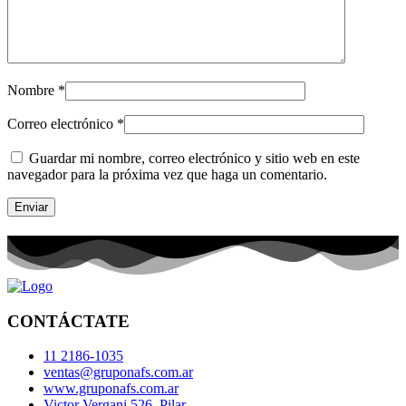
Nombre
*
Correo electrónico
*
Guardar mi nombre, correo electrónico y sitio web en este
navegador para la próxima vez que haga un comentario.
CONTÁCTATE
11 2186-1035
ventas@gruponafs.com.ar
www.gruponafs.com.ar
Victor Vergani 526, Pilar