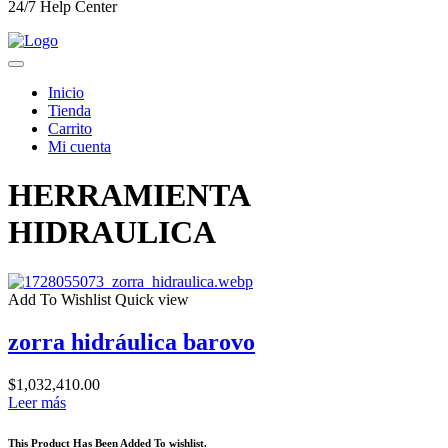
24/7 Help Center
Inicio
Tienda
Carrito
Mi cuenta
HERRAMIENTA
HIDRAULICA
Add To Wishlist
Quick view
zorra hidráulica barovo
$
1,032,410.00
Leer más
This Product Has Been Added To wishlist.