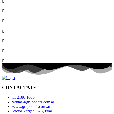
CONTÁCTATE
11 2186-1035
ventas@gruponafs.com.ar
www.gruponafs.com.ar
Victor Vergani 526, Pilar